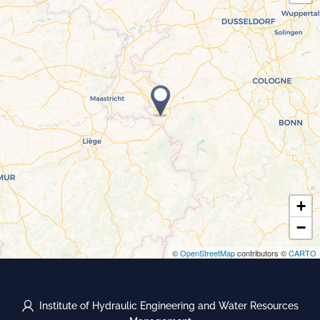
+
−
©
OpenStreetMap
contributors ©
CARTO
Institute of Hydraulic Engineering and Water Resources