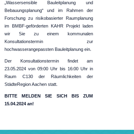
„Wassersensible Bauleitplanung und
Bebauungsplanung“ und im Rahmen der
Forschung zu risikobasierter Raumplanung
im BMBF-geförderten KAHR Projekt laden
wir Sie z
u einem kommunalen
Konsultationstermin zur
hochwasserangepassten Bauleitplanung ein.
Der Konsultationstermin findet am
23.05.2024 von 09:00 Uhr bis 16:00 Uhr in
Raum C130 der Räumlichkeiten der
StädteRegion Aachen statt.
BITTE MELDEN SIE SICH BIS ZUM
15.04.2024 an!